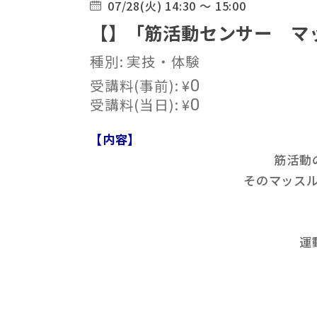
07/28(火) 14:30 ～ 15:00
【】「筋活動センサー マ
種別: 実技・体験
受講料(事前):
¥
0
受講料(当日):
¥
0
【内容】
筋活動
そのマッス
運