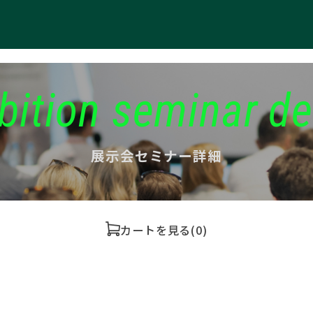
bition seminar de
展示会セミナー詳細
カートを見る
(0)