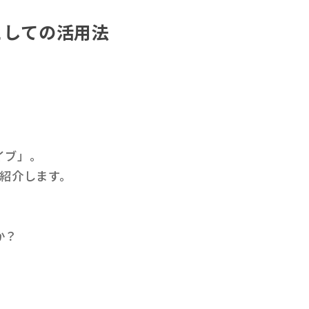
としての活用法
イブ」。
紹介します。
か？