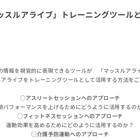
ッスルアライブ」トレーニングツール
の情報を視覚的に表現できるツールが 「マッスルアラ
ルアライブをトレーニングツールとして活用する方法をご
○アスリートセッションへのアプローチ
動パフォーマンスを上げるためにどうように活用するの
○フィットネスセッションへのアプローチ
運動効果を高めるためにどのように活用するのか？
○介護予防運動へのアプローチ