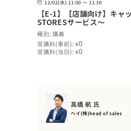
12/02(水) 11:00 ～ 11:30
【E-1】【店舗向け】キャ
STORESサービス〜
種別: 講義
受講料(事前):
¥
0
受講料(当日):
¥
0
高橋 航 氏
ヘイ(株)head of sales