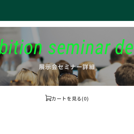
bition seminar de
展示会セミナー詳細
カートを見る
(0)