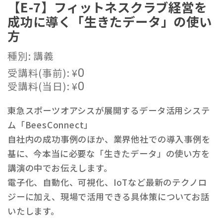
【E-7】フィットネスクラブ経営を
成功に導く「生きたデータ」の使い
方
種別: 講義
受講料(事前):
¥
0
受講料(当日):
¥
0
東急スポーツオアシスが展開するデータ活用システ
ム「BeesConnect」
自社内の成功事例のほか、業界他社での導入事例を
基に、今本当に必要な「生きたデータ」の使い方を
講演の中でお伝えします。
電子化、自動化、可視化、IoTなど最新のテクノロ
ジーに加え、現場で活用できる具体策についてお話
いたします。