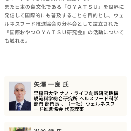
また日本の食文化である「ＯＹＡＴＳＵ」を世界に
発信して国際的にも普及することを目的とし、ウェ
ルネスフード推進協会の分科会として設立された
『国際おやつＯＹＡＴＳＵ研究会』の活動について
も触れる。
矢澤 一良 氏
早稲田大学 ナノ・ライフ創新研究機構
規範科学総合研究所 ヘルスフード科学
部門 部門長 、（一社）ウェルネスフ
ード推進協会 代表理事