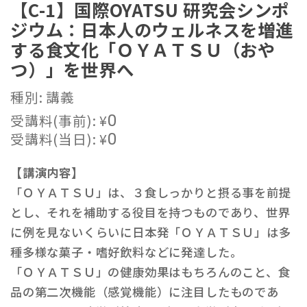
【C-1】国際OYATSU 研究会シンポ
ジウム：日本人のウェルネスを増進
する食文化「ＯＹＡＴＳＵ（おや
つ）」を世界へ
種別: 講義
受講料(事前):
¥
0
受講料(当日):
¥
0
【講演内容】
「ＯＹＡＴＳＵ」は、３食しっかりと摂る事を前提
とし、それを補助する役目を持つものであり、世界
に例を見ないくらいに日本発「ＯＹＡＴＳＵ」は多
種多様な菓子・嗜好飲料などに発達した。
「ＯＹＡＴＳＵ」の健康効果はもちろんのこと、食
品の第二次機能（感覚機能）に注目したものであ