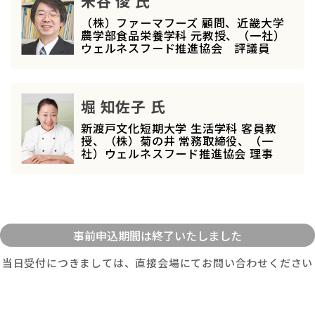
米谷 俊 氏
（株）ファーマフーズ 顧問、近畿大学
農学部食品栄養学科 元教授、（一社）
ウェルネスフード推進協会 評議員
堀 知佐子 氏
新渡戸文化短期大学 生活学科 客員教
授、（株）菊の井 常務取締役、（一
社）ウェルネスフード推進協会 理事
当日受付につきましては、直接会場にてお問い合わせください