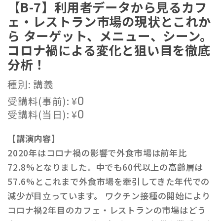
【B-7】利用者データから見るカフ
ェ・レストラン市場の現状とこれか
ら ターゲット、メニュー、シーン。
コロナ禍による変化と狙い目を徹底
分析！
種別: 講義
受講料(事前):
¥
0
受講料(当日):
¥
0
【講演内容】
2020年はコロナ禍の影響で外食市場は前年比
72.8%となりました。中でも60代以上の高齢層は
57.6%とこれまで外食市場を牽引してきた年代での
減少が目立っています。 ワクチン接種の開始により
コロナ禍2年目のカフェ・レストランの市場はどう