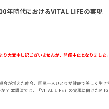
0年時代におけるVITAL LIFEの実現
により大変申し訳ございませんが、開催中止となりました
機会が増えた昨今、国民一人ひとりが健康で美しく生き生
か？ 本講演では、「VITAL LIFE」の実現に向けた