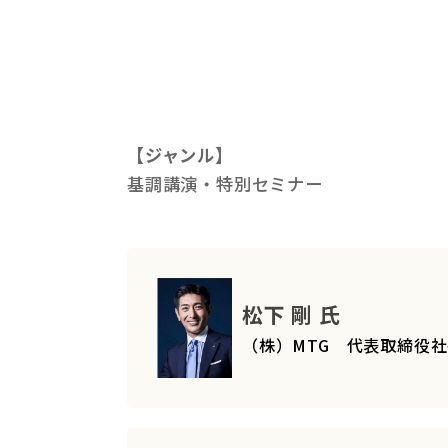
【ジャンル】
基調講演・特別セミナー
松下 剛 氏
（株）MTG 代表取締役