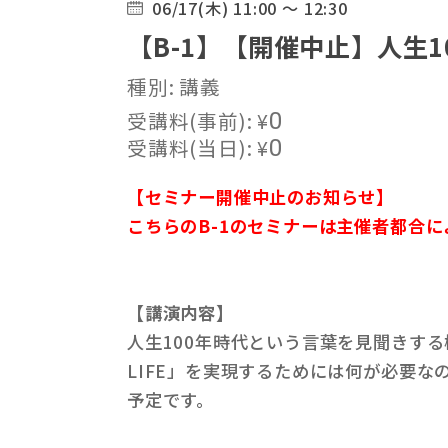
06/17(木) 11:00 ～ 12:30
【B-1】【開催中止】人生10
種別: 講義
受講料(事前):
¥
0
受講料(当日):
¥
0
【セミナー開催中止のお知らせ】
こちらのB-1のセミナーは主催者都合
【講演内容】
人生100年時代という言葉を見聞きする
LIFE」を実現するためには何が必要なの
予定です。