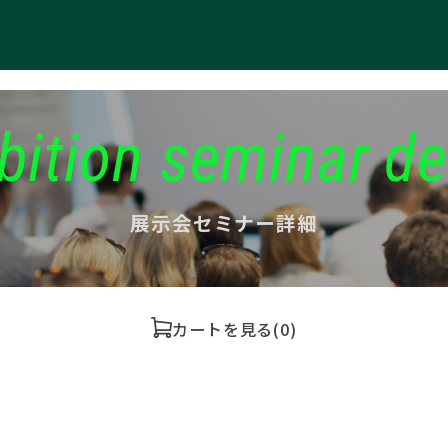
bition seminar de
展示会セミナー詳細
カートを見る
(0)