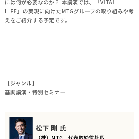
には何が必要なのか？ 本講演では、「VITAL
LIFE」の実現に向けたMTGグループの取り組みや考
えをご紹介する予定です。
【ジャンル】
基調講演・特別セミナー
松下 剛 氏
（株）MTG 代表取締役社長