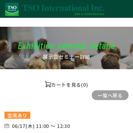
Exhibition seminar details
展示会セミナー詳細
カートを見る
(0)
一覧へ戻る
空席あり
06/17(木) 11:00 ～ 12:30