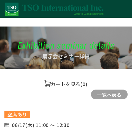
Exhibition seminar details
展示会セミナー詳細
カートを見る
(0)
一覧へ戻る
空席あり
06/17(木) 11:00 ～ 12:30