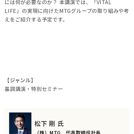
には何が必要なのか？ 本講演では、「VITAL
LIFE」の実現に向けたMTGグループの取り組みや考
えをご紹介する予定です。
【ジャンル】
基調講演・特別セミナー
松下 剛 氏
（株）MTG 代表取締役社長