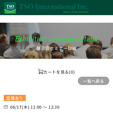
Exhibition seminar details
展示会セミナー詳細
カートを見る
(0)
一覧へ戻る
空席あり
06/17(木) 11:00 ～ 12:30