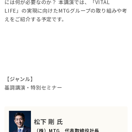
には何が必要なのか？ 本講演では、「VITAL
LIFE」の実現に向けたMTGグループの取り組みや考
えをご紹介する予定です。
【ジャンル】
基調講演・特別セミナー
松下 剛 氏
（株）MTG 代表取締役社長