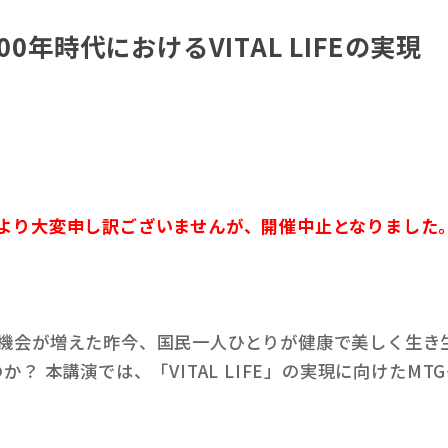
0年時代におけるVITAL LIFEの実現
により大変申し訳ございませんが、開催中止となりました
機会が増えた昨今、国民一人ひとりが健康で美しく生き生
か？ 本講演では、「VITAL LIFE」の実現に向けた