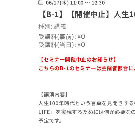
06/17(木) 11:00 ～ 12:30
【B-1】【開催中止】人生10
種別: 講義
受講料(事前):
¥
0
受講料(当日):
¥
0
【セミナー開催中止のお知らせ】
こちらのB-1のセミナーは主催者都合
【講演内容】
人生100年時代という言葉を見聞きする
LIFE」を実現するためには何が必要なの
予定です。