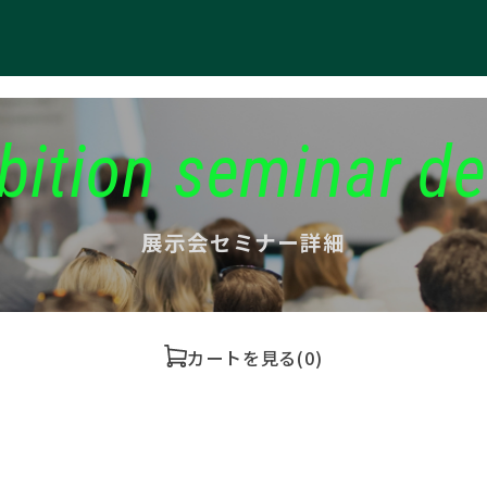
bition seminar de
展示会セミナー詳細
カートを見る
(0)