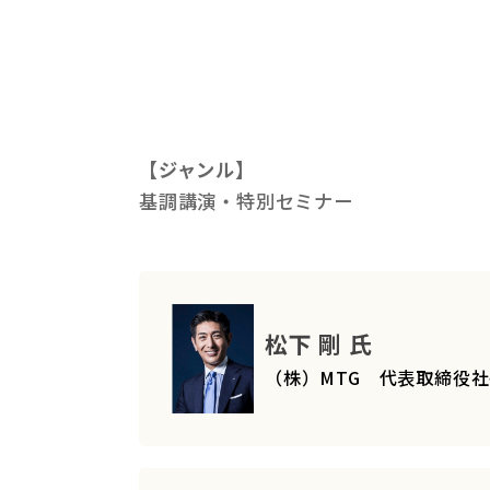
【ジャンル】
基調講演・特別セミナー
松下 剛 氏
（株）MTG 代表取締役