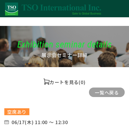
Exhibition seminar details
展示会セミナー詳細
カートを見る
(0)
一覧へ戻る
空席あり
06/17(木) 11:00 ～ 12:30