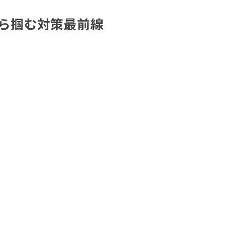
から掴む対策最前線
。