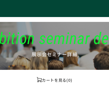
bition seminar de
展示会セミナー詳細
カートを見る
(0)