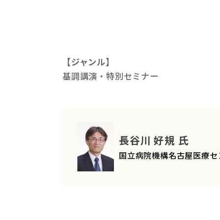
【ジャンル】
基調講演・特別セミナー
長谷川 好規 氏
国立病院機構名古屋医療セ