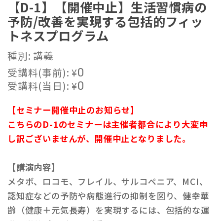
【D-1】【開催中止】生活習慣病の
予防/改善を実現する包括的フィッ
トネスプログラム
種別: 講義
受講料(事前):
¥
0
受講料(当日):
¥
0
【セミナー開催中止のお知らせ】
こちらのD-1のセミナーは主催者都合により大変申
し訳ございませんが、開催中止となりました。
【講演内容】
メタボ、ロコモ、フレイル、サルコペニア、MCI、
認知症などの予防や病態進行の抑制を図り、健幸華
齢（健康＋元気長寿）を実現するには、包括的な運