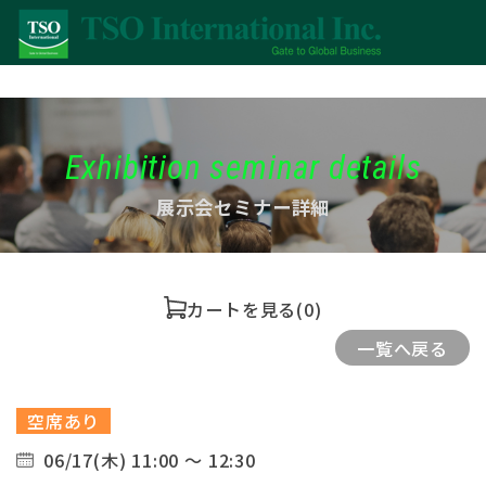
Exhibition seminar details
展示会セミナー詳細
カートを見る
(0)
一覧へ戻る
空席あり
06/17(木) 11:00 ～ 12:30