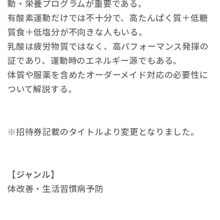
動・栄養プログラムが重要である。
有酸素運動だけでは不十分で、高たんぱく質＋低糖
質食＋低塩分が不向きな人もいる。
乳酸は疲労物質ではなく、高パフォーマンス発揮の
証であり、運動時のエネルギー源でもある。
体質や服薬を含めたオーダーメイド対応の必要性に
ついて解説する。
※招待券記載のタイトルより変更となりました。
【ジャンル】
体改善・生活習慣病予防