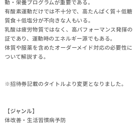
動・栄養プログラムが重要である。
有酸素運動だけでは不十分で、高たんぱく質＋低糖
質食＋低塩分が不向きな人もいる。
乳酸は疲労物質ではなく、高パフォーマンス発揮の
証であり、運動時のエネルギー源でもある。
体質や服薬を含めたオーダーメイド対応の必要性に
ついて解説する。
※招待券記載のタイトルより変更となりました。
【ジャンル】
体改善・生活習慣病予防