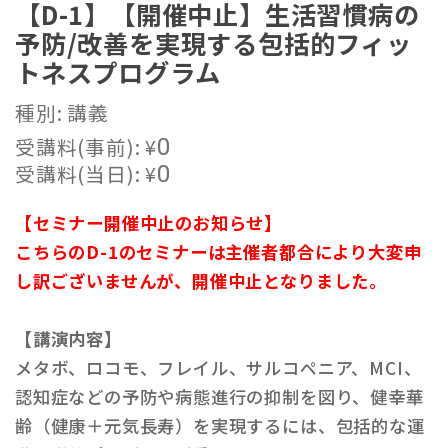
【D-1】【開催中止】生活習慣病の
予防/改善を実現する包括的フィッ
トネスプログラム
種別: 講義
受講料(事前):
¥
0
受講料(当日):
¥
0
【セミナー開催中止のお知らせ】
こちらのD-1のセミナーは主催者都合により大変申
し訳ございませんが、開催中止となりました。
【講演内容】
メタボ、ロコモ、フレイル、サルコペニア、MCI、
認知症などの予防や病態進行の抑制を図り、健幸華
齢（健康＋元気長寿）を実現するには、包括的な運