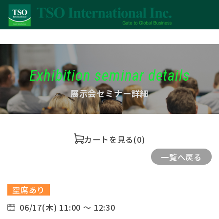
Exhibition seminar details
展示会セミナー詳細
カートを見る
(0)
一覧へ戻る
空席あり
06/17(木) 11:00 ～ 12:30