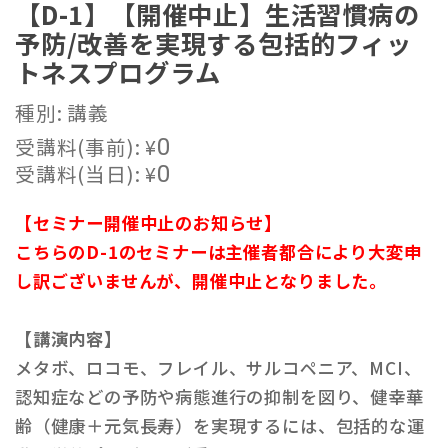
【D-1】【開催中止】生活習慣病の
予防/改善を実現する包括的フィッ
トネスプログラム
種別: 講義
受講料(事前):
¥
0
受講料(当日):
¥
0
【セミナー開催中止のお知らせ】
こちらのD-1のセミナーは主催者都合により大変申
し訳ございませんが、開催中止となりました。
【講演内容】
メタボ、ロコモ、フレイル、サルコペニア、MCI、
認知症などの予防や病態進行の抑制を図り、健幸華
齢（健康＋元気長寿）を実現するには、包括的な運