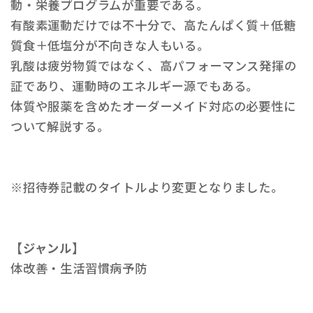
動・栄養プログラムが重要である。
有酸素運動だけでは不十分で、高たんぱく質＋低糖
質食＋低塩分が不向きな人もいる。
乳酸は疲労物質ではなく、高パフォーマンス発揮の
証であり、運動時のエネルギー源でもある。
体質や服薬を含めたオーダーメイド対応の必要性に
ついて解説する。
※招待券記載のタイトルより変更となりました。
【ジャンル】
体改善・生活習慣病予防