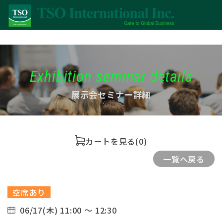
Exhibition seminar details
展示会セミナー詳細
カートを見る
(0)
一覧へ戻る
空席あり
06/17(木) 11:00 ～ 12:30