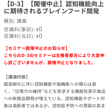
【D-3】【開催中止】認知機能向上
に期待されるブレインフード開発
種別: 講義
受講料(事前):
¥
0
受講料(当日):
¥
0
【セミナー開催中止のお知らせ】
こちらのD-3のセミナーは主催者都合により大変申
し訳ございませんが、開催中止となりました。
【講演内容】
超高齢化に伴い認知機能や脳機能への関心は高
く、“記憶力の維持”などを訴求する機能性表示食品
への新商品開発が増えている。認知機能サポート対
象は高齢者ではあるが、認知症予防への意識の高ま