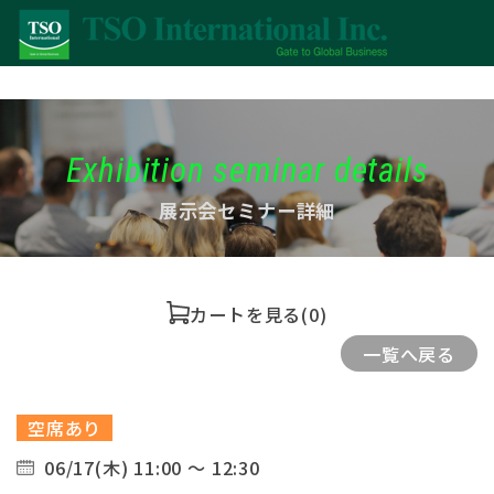
Exhibition seminar details
展示会セミナー詳細
カートを見る
(0)
一覧へ戻る
空席あり
06/17(木) 11:00 ～ 12:30