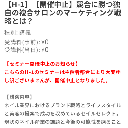
【H-1】【開催中止】競合に勝つ独
自の複合サロンのマーケティング戦
略とは？
種別: 講義
受講料(事前):
¥
0
受講料(当日):
¥
0
【セミナー開催中止のお知らせ】
こちらのH-1のセミナーは主催者都合により大変申
し訳ございませんが、開催中止となりました。
【講演内容】
ネイル業界におけるブランド戦略とライフスタイル
と美容の提案で成功を収めているセイルセレクト。
現状のネイル産業の課題と今後の可能性を探ること