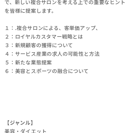
で、新しい複合サロンを考える上での重要なヒント
を皆様に提案します。
１：.複合サロンによる、客単価アップ、
２：ロイヤルカスタマー戦略とは
３：新規顧客の獲得について
４：サービス産業の求人の可能性と方法
５：新たな業態提案
６：美容とスポーツの融合について
【ジャンル】
美容・ダイエット