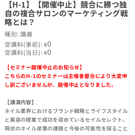
【H-1】【開催中止】競合に勝つ独
自の複合サロンのマーケティング戦
略とは？
種別: 講義
受講料(事前):
¥
0
受講料(当日):
¥
0
【セミナー開催中止のお知らせ】
こちらのH-1のセミナーは主催者都合により大変申
し訳ございませんが、開催中止となりました。
【講演内容】
ネイル業界におけるブランド戦略とライフスタイル
と美容の提案で成功を収めているセイルセレクト。
現状のネイル産業の課題と今後の可能性を探ること