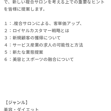
で、新しい複合サロンを考える上での重要なヒント
を皆様に提案します。
１：.複合サロンによる、客単価アップ、
２：ロイヤルカスタマー戦略とは
３：新規顧客の獲得について
４：サービス産業の求人の可能性と方法
５：新たな業態提案
６：美容とスポーツの融合について
【ジャンル】
美容・ダイエット