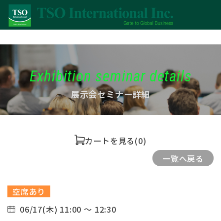
Exhibition seminar details
展示会セミナー詳細
カートを見る
(0)
一覧へ戻る
空席あり
06/17(木) 11:00 ～ 12:30