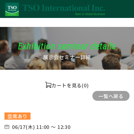
Exhibition seminar details
展示会セミナー詳細
カートを見る
(0)
一覧へ戻る
空席あり
06/17(木) 11:00 ～ 12:30