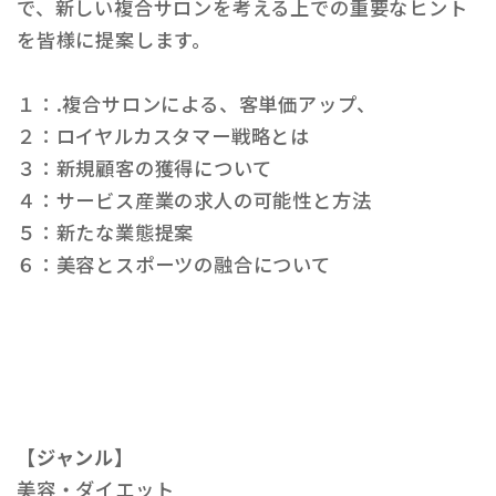
で、新しい複合サロンを考える上での重要なヒント
を皆様に提案します。
１：.複合サロンによる、客単価アップ、
２：ロイヤルカスタマー戦略とは
３：新規顧客の獲得について
４：サービス産業の求人の可能性と方法
５：新たな業態提案
６：美容とスポーツの融合について
【ジャンル】
美容・ダイエット