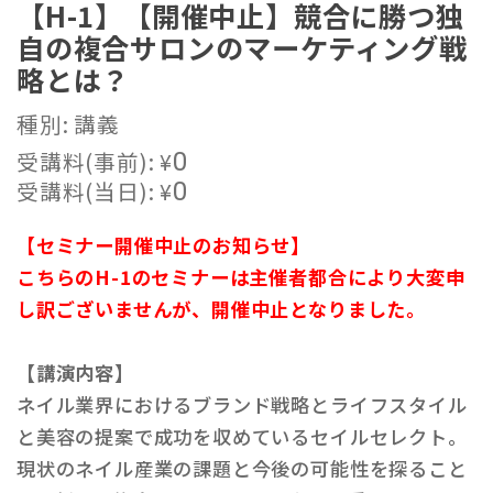
【H-1】【開催中止】競合に勝つ独
自の複合サロンのマーケティング戦
略とは？
種別: 講義
受講料(事前):
¥
0
受講料(当日):
¥
0
【セミナー開催中止のお知らせ】
こちらのH-1のセミナーは主催者都合により大変申
し訳ございませんが、開催中止となりました。
【講演内容】
ネイル業界におけるブランド戦略とライフスタイル
と美容の提案で成功を収めているセイルセレクト。
現状のネイル産業の課題と今後の可能性を探ること