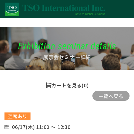
Exhibition seminar details
展示会セミナー詳細
カートを見る
(0)
一覧へ戻る
空席あり
06/17(木) 11:00 ～ 12:30