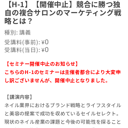
【H-1】【開催中止】競合に勝つ独
自の複合サロンのマーケティング戦
略とは？
種別: 講義
受講料(事前):
¥
0
受講料(当日):
¥
0
【セミナー開催中止のお知らせ】
こちらのH-1のセミナーは主催者都合により大変申
し訳ございませんが、開催中止となりました。
【講演内容】
ネイル業界におけるブランド戦略とライフスタイル
と美容の提案で成功を収めているセイルセレクト。
現状のネイル産業の課題と今後の可能性を探ること