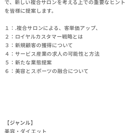
で、新しい複合サロンを考える上での重要なヒント
を皆様に提案します。
１：.複合サロンによる、客単価アップ、
２：ロイヤルカスタマー戦略とは
３：新規顧客の獲得について
４：サービス産業の求人の可能性と方法
５：新たな業態提案
６：美容とスポーツの融合について
【ジャンル】
美容・ダイエット