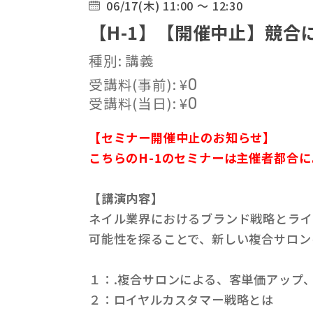
06/17(木) 11:00 ～ 12:30
【H-1】【開催中止】競
種別: 講義
受講料(事前):
¥
0
受講料(当日):
¥
0
【セミナー開催中止のお知らせ】
こちらのH-1のセミナーは主催者都合
【講演内容】
ネイル業界におけるブランド戦略とライ
可能性を探ることで、新しい複合サロン
１：.複合サロンによる、客単価アッ
２：ロイヤルカスタマー戦略とは