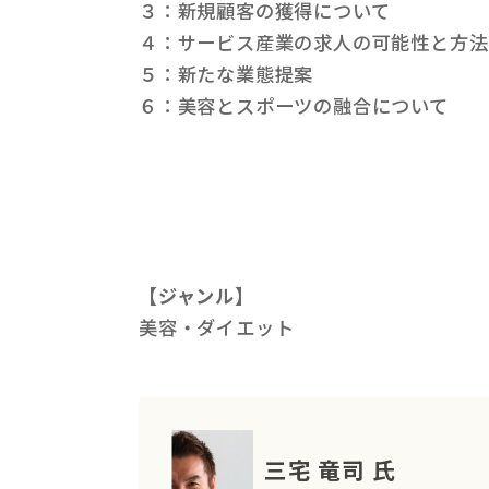
３：新規顧客の獲得について
４：サービス産業の求人の可能性と方
５：新たな業態提案
６：美容とスポーツの融合について
【ジャンル】
美容・ダイエット
三宅 竜司 氏