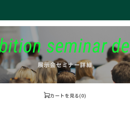
bition seminar de
展示会セミナー詳細
カートを見る
(0)