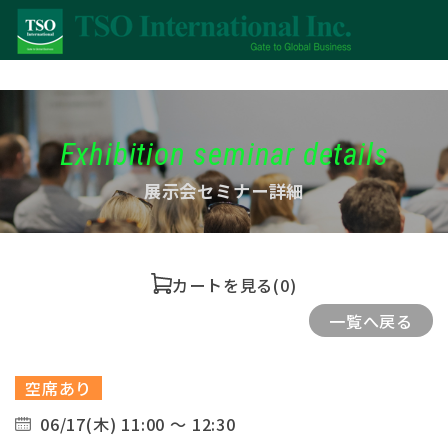
Exhibition seminar details
展示会セミナー詳細
カートを見る
(0)
一覧へ戻る
空席あり
06/17(木) 11:00 ～ 12:30