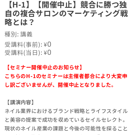
【H-1】【開催中止】競合に勝つ独
自の複合サロンのマーケティング戦
略とは？
種別: 講義
受講料(事前):
¥
0
受講料(当日):
¥
0
【セミナー開催中止のお知らせ】
こちらのH-1のセミナーは主催者都合により大変申
し訳ございませんが、開催中止となりました。
【講演内容】
ネイル業界におけるブランド戦略とライフスタイル
と美容の提案で成功を収めているセイルセレクト。
現状のネイル産業の課題と今後の可能性を探ること