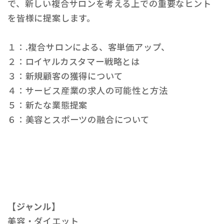
で、新しい複合サロンを考える上での重要なヒント
を皆様に提案します。
１：.複合サロンによる、客単価アップ、
２：ロイヤルカスタマー戦略とは
３：新規顧客の獲得について
４：サービス産業の求人の可能性と方法
５：新たな業態提案
６：美容とスポーツの融合について
【ジャンル】
美容・ダイエット