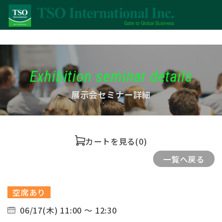
Exhibition seminar details
展示会セミナー詳細
カートを見る
(0)
一覧へ戻る
空席あり
06/17(木) 11:00 ～ 12:30