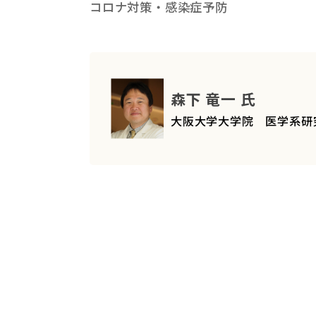
コロナ対策・感染症予防
森下 竜一 氏
大阪大学大学院 医学系研