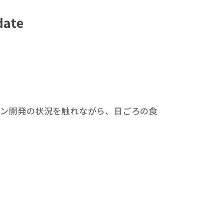
ate
チン開発の状況を触れながら、日ごろの食