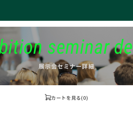
bition seminar de
展示会セミナー詳細
カートを見る
(0)