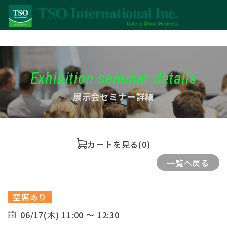
Exhibition seminar details
展示会セミナー詳細
カートを見る
(0)
一覧へ戻る
空席あり
06/17(木) 11:00 ～ 12:30