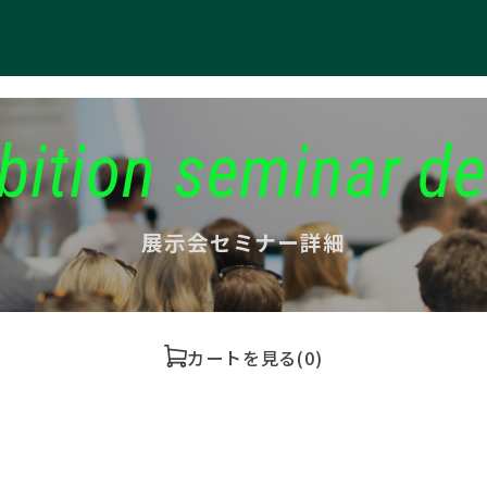
bition seminar de
展示会セミナー詳細
カートを見る
(0)