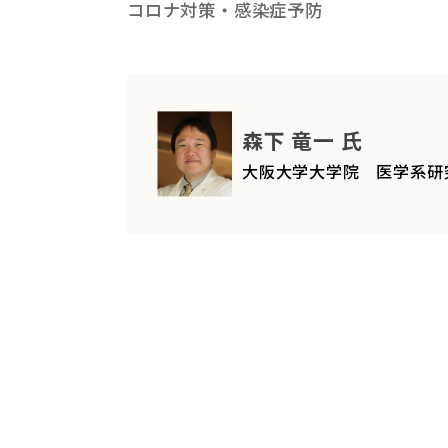
コロナ対策・感染症予防
森下 竜一 氏
大阪大学大学院 医学系研