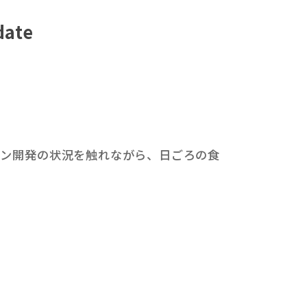
ate
チン開発の状況を触れながら、日ごろの食