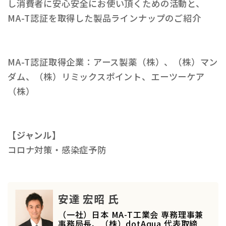
し消費者に安⼼安全にお使い頂くための活動と、
MA-T認証を取得した製品ラインナップのご紹介
MA-T認証取得企業：アース製薬（株）、（株）マン
ダム、（株）リミックスポイント、エーツーケア
（株）
【ジャンル】
コロナ対策・感染症予防
安達 宏昭 氏
（一社）日本 MA-T工業会 専務理事兼
事務局長、（株）dotAqua 代表取締