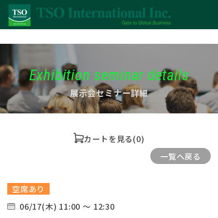
Exhibition seminar details
展示会セミナー詳細
カートを見る
(0)
一覧へ戻る
空席あり
06/17(木) 11:00 ～ 12:30