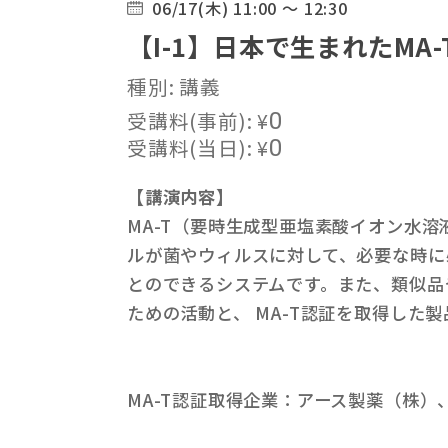
06/17(木) 11:00 ～ 12:30
【I-1】⽇本で⽣まれたM
種別: 講義
受講料(事前):
¥
0
受講料(当日):
¥
0
【講演内容】
MA-T（要時⽣成型亜塩素酸イオン⽔
ルが菌やウィルスに対して、必要な時に
とのできるシステムです。また、類似品
ための活動と、 MA-T認証を取得した
MA-T認証取得企業：アース製薬（株