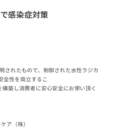
）で感染症対策
解明されたもので、制御された⽔性ラジカ
安全性を両⽴するこ
度を構築し消費者に安⼼安全にお使い頂く
ーケア（株）