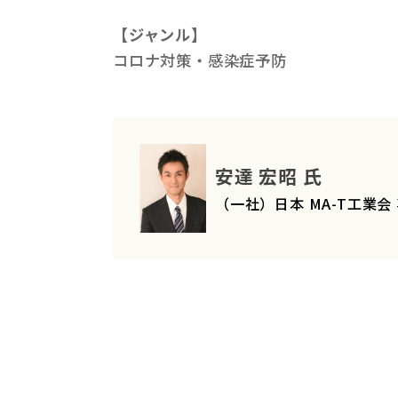
【ジャンル】
コロナ対策・感染症予防
安達 宏昭 氏
（一社）日本 MA-T工業会