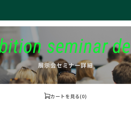
bition seminar de
展示会セミナー詳細
カートを見る
(0)