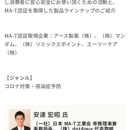
し消費者に安⼼安全にお使い頂くための活動と、
MA-T認証を取得した製品ラインナップのご紹介
MA-T認証取得企業：アース製薬（株）、（株）マン
ダム、（株）リミックスポイント、エーツーケア
（株）
【ジャンル】
コロナ対策・感染症予防
安達 宏昭 氏
（一社）日本 MA-T工業会 専務理事兼
事務局長、（株）dotAqua 代表取締