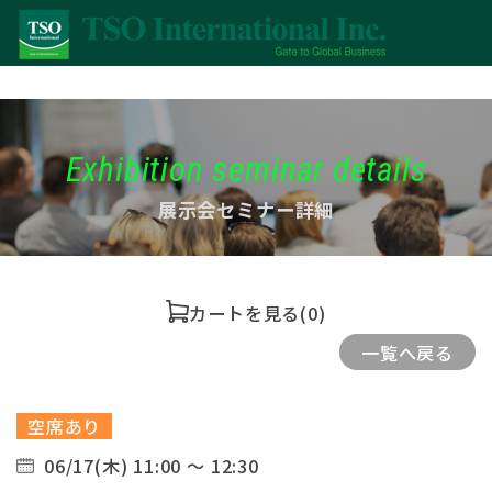
Exhibition seminar details
展示会セミナー詳細
カートを見る
(0)
一覧へ戻る
空席あり
06/17(木) 11:00 ～ 12:30