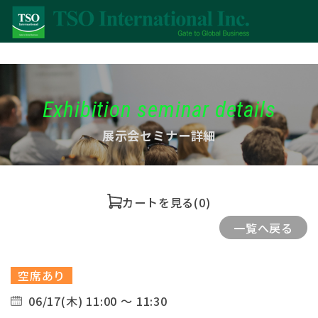
Exhibition seminar details
展示会セミナー詳細
カートを見る
(0)
一覧へ戻る
空席あり
06/17(木) 11:00 ～ 11:30