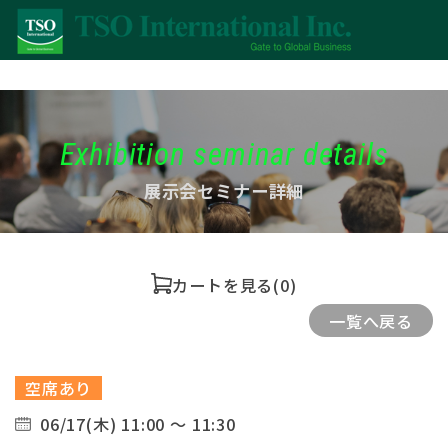
Exhibition seminar details
展示会セミナー詳細
カートを見る
(0)
一覧へ戻る
空席あり
06/17(木) 11:00 ～ 11:30