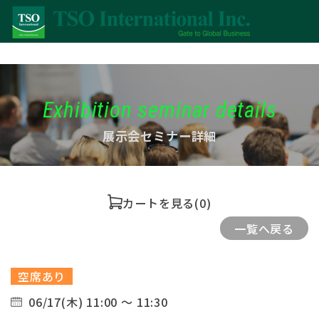
Exhibition seminar details
展示会セミナー詳細
カートを見る
(0)
一覧へ戻る
空席あり
06/17(木) 11:00 ～ 11:30