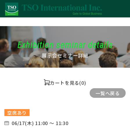
Exhibition seminar details
展示会セミナー詳細
カートを見る
(0)
一覧へ戻る
空席あり
06/17(木) 11:00 ～ 11:30