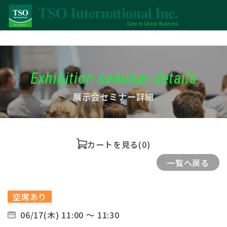
Exhibition seminar details
展示会セミナー詳細
カートを見る
(0)
一覧へ戻る
空席あり
06/17(木) 11:00 ～ 11:30