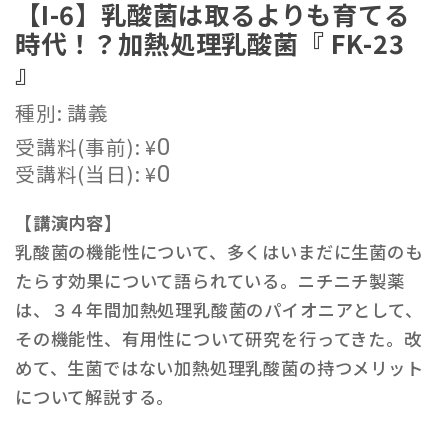
【I-6】乳酸菌は取るよりも育てる
時代！？加熱処理乳酸菌『 FK-23
』
種別: 講義
受講料(事前):
¥
0
受講料(当日):
¥
0
【講演内容】
乳酸菌の機能性について、多くはいまだに生菌のも
たらす効果について語られている。ニチニチ製薬
は、３４年間加熱処理乳酸菌のパイオニアとして、
その機能性、有用性について研究を行ってきた。改
めて、生菌ではない加熱処理乳酸菌の持つメリット
について解説する。