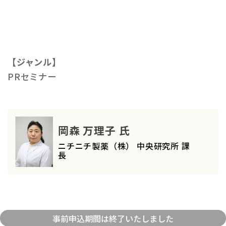
【ジャンル】
PRセミナー
岡森 万理子 氏
ニチニチ製薬（株） 中央研究所 課
長