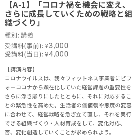
【A-1】「コロナ禍を機会に変え、
さらに成長していくための戦略と組
織づくり」
種別: 講義
受講料(事前):
¥
3,000
受講料(当日):
¥
4,000
【講演内容】
コロナウイルスは、我々フィットネス事業者にビフ
ォーコロナから顕在化していた経営課題の重要性を
さらに浮き彫りにしたとともに、それに対応するこ
との緊急性を高めた。生活者の価値観や態度の変容
に合わせて、経営戦略を急ぎ立て直し、それを実行
できる組織づくり・人材育成をして、変化対応、
否、変化創造していくことが求められよう。