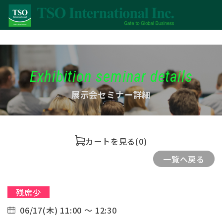
Exhibition seminar details
展示会セミナー詳細
カートを見る
(0)
一覧へ戻る
残席少
06/17(木) 11:00 ～ 12:30