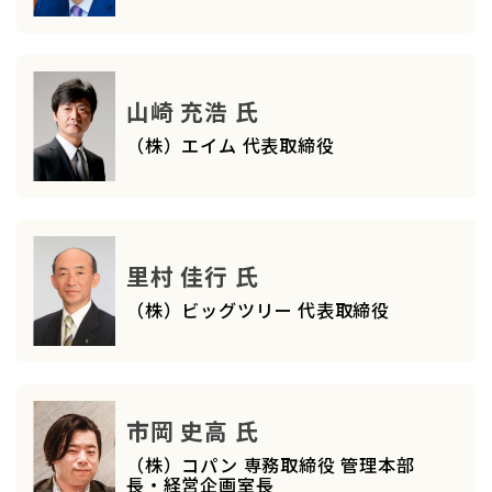
山崎 充浩 氏
（株）エイム 代表取締役
里村 佳行 氏
（株）ビッグツリー 代表取締役
市岡 史高 氏
（株）コパン 専務取締役 管理本部
長・経営企画室長