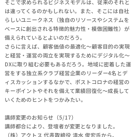
そこで求められるビジネスモデルは、従来のそれと
は違ってくるのかもしれない。また、そこには自社
らしいユニークネス（独自のリソースやシステムを
ベースに創出される特徴的魅力性・模倣困難性）が
備えられているとよいのだろう。
さらに言えば、顧客価値の最適化～顧客目的の実現
と経営・運営の両立を実現するためにデジタル化～
DXに取り組む必要もあるだろう。地域に密着した運
営をする独立系クラブ経営企業のリーダー4名とデ
ィスカッションするなかで、ポストコロナの経営の
キーポイントやそれを備えて業績回復化～成長して
いくためのヒントをつかみたい。
講師変更のお知らせ（5/17）
講師都合により、登壇者が変更となりました。
（株）アクトス 代表取締役 清水 俊宏氏から、