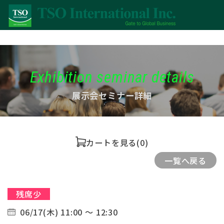
Exhibition seminar details
展示会セミナー詳細
カートを見る
(0)
一覧へ戻る
残席少
06/17(木) 11:00 ～ 12:30