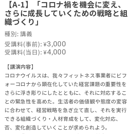
【A-1】「コロナ禍を機会に変え、
さらに成長していくための戦略と組
織づくり」
種別: 講義
受講料(事前):
¥
3,000
受講料(当日):
¥
4,000
【講演内容】
コロナウイルスは、我々フィットネス事業者にビフ
ォーコロナから顕在化していた経営課題の重要性を
さらに浮き彫りにしたとともに、それに対応するこ
との緊急性を高めた。生活者の価値観や態度の変容
に合わせて、経営戦略を急ぎ立て直し、それを実行
できる組織づくり・人材育成をして、変化対応、
否、変化創造していくことが求められよう。