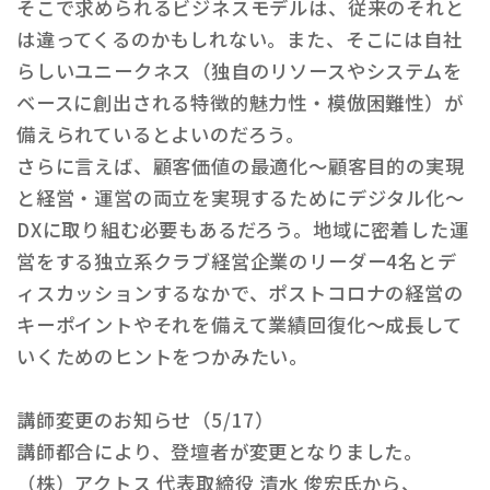
そこで求められるビジネスモデルは、従来のそれと
は違ってくるのかもしれない。また、そこには自社
らしいユニークネス（独自のリソースやシステムを
ベースに創出される特徴的魅力性・模倣困難性）が
備えられているとよいのだろう。
さらに言えば、顧客価値の最適化～顧客目的の実現
と経営・運営の両立を実現するためにデジタル化～
DXに取り組む必要もあるだろう。地域に密着した運
営をする独立系クラブ経営企業のリーダー4名とデ
ィスカッションするなかで、ポストコロナの経営の
キーポイントやそれを備えて業績回復化～成長して
いくためのヒントをつかみたい。
講師変更のお知らせ（5/17）
講師都合により、登壇者が変更となりました。
（株）アクトス 代表取締役 清水 俊宏氏から、