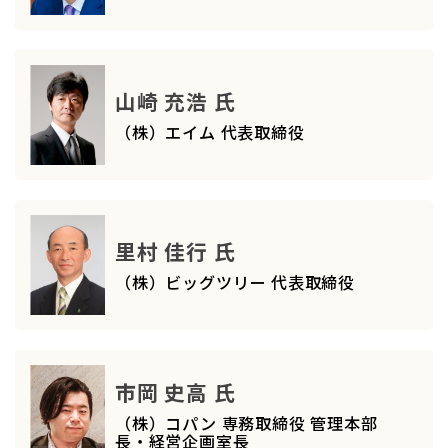
山崎 充浩 氏
（株）エイム 代表取締役
里村 佳行 氏
（株）ビッグツリー 代表取締役
市岡 史高 氏
（株）コパン 専務取締役 管理本部
長・経営企画室長