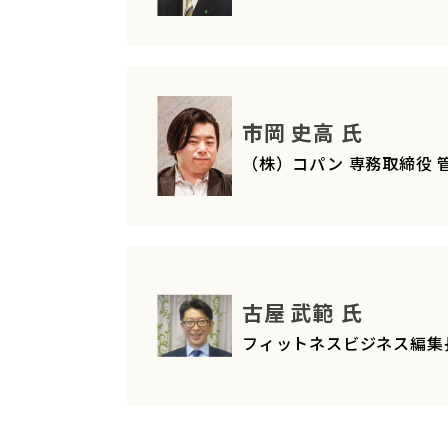
市岡 史高 氏
（株）コパン 専務取締役
古屋 武範 氏
フィットネスビジネス編集