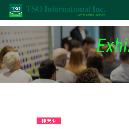
Exhi
残席少