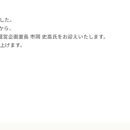
した。
氏から、
経営企画室長 市岡 史高氏をお迎えいたします。
上げます。