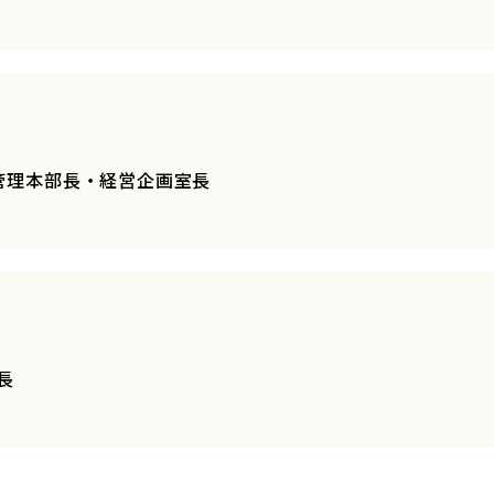
 管理本部長・経営企画室長
長