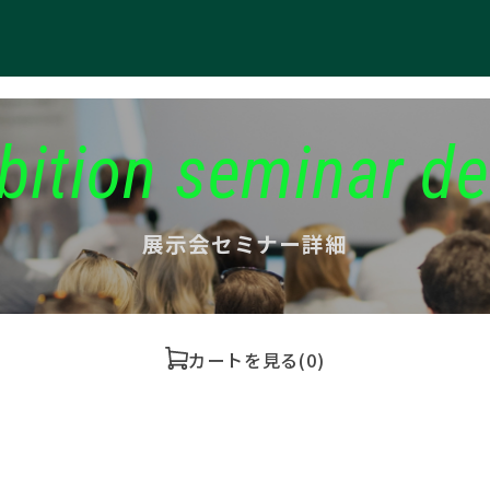
bition seminar de
展示会セミナー詳細
カートを見る
(0)