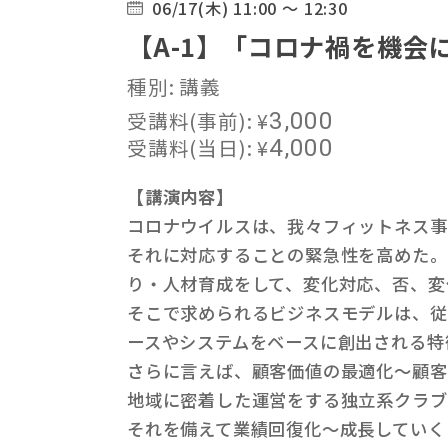
06/17(木) 11:00 ～ 12:30
【A-1】「コロナ禍を機
種別: 講義
受講料(事前):
¥
3,000
受講料(当日):
¥
4,000
【講演内容】
コロナウイルスは、我々フィットネス事
それに対応することの緊急性を高めた。
り・人材育成をして、変化対応、否、変
そこで求められるビジネスモデルは、従
ースやシステムをベースに創出される特
さらに言えば、顧客価値の最適化～顧客
地域に密着した運営をする独立系クラブ
それを備えて業績回復化～成長していく