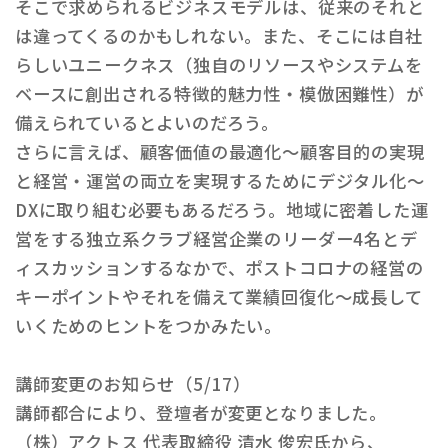
そこで求められるビジネスモデルは、従来のそれと
は違ってくるのかもしれない。また、そこには自社
らしいユニークネス（独自のリソースやシステムを
ベースに創出される特徴的魅力性・模倣困難性）が
備えられているとよいのだろう。
さらに言えば、顧客価値の最適化～顧客目的の実現
と経営・運営の両立を実現するためにデジタル化～
DXに取り組む必要もあるだろう。地域に密着した運
営をする独立系クラブ経営企業のリーダー4名とデ
ィスカッションするなかで、ポストコロナの経営の
キーポイントやそれを備えて業績回復化～成長して
いくためのヒントをつかみたい。
講師変更のお知らせ（5/17）
講師都合により、登壇者が変更となりました。
（株）アクトス 代表取締役 清水 俊宏氏から、