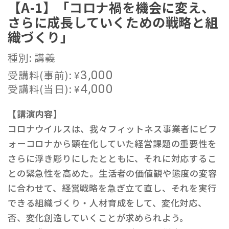
【A-1】「コロナ禍を機会に変え、
さらに成長していくための戦略と組
織づくり」
種別: 講義
受講料(事前):
¥
3,000
受講料(当日):
¥
4,000
【講演内容】
コロナウイルスは、我々フィットネス事業者にビフ
ォーコロナから顕在化していた経営課題の重要性を
さらに浮き彫りにしたとともに、それに対応するこ
との緊急性を高めた。生活者の価値観や態度の変容
に合わせて、経営戦略を急ぎ立て直し、それを実行
できる組織づくり・人材育成をして、変化対応、
否、変化創造していくことが求められよう。