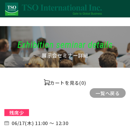
Exhibition seminar details
展示会セミナー詳細
カートを見る
(0)
一覧へ戻る
残席少
06/17(木) 11:00 ～ 12:30