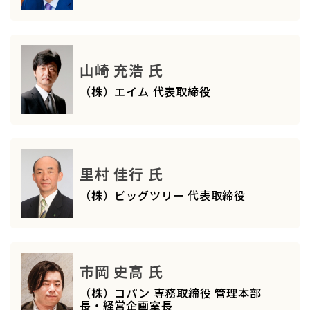
山崎 充浩 氏
（株）エイム 代表取締役
里村 佳行 氏
（株）ビッグツリー 代表取締役
市岡 史高 氏
（株）コパン 専務取締役 管理本部
長・経営企画室長