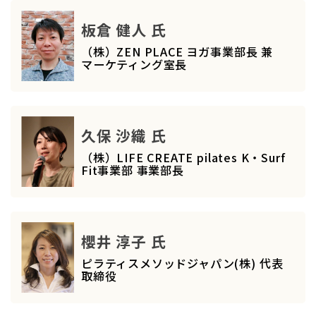
板倉 健人 氏
（株）ZEN PLACE ヨガ事業部長 兼
マーケティング室長
久保 沙織 氏
（株）LIFE CREATE pilates K・Surf
Fit事業部 事業部長
櫻井 淳子 氏
ピラティスメソッドジャパン(株) 代表
取締役