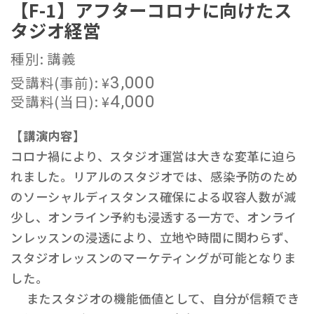
【F-1】アフターコロナに向けたス
タジオ経営
種別: 講義
受講料(事前):
¥
3,000
受講料(当日):
¥
4,000
【講演内容】
コロナ禍により、スタジオ運営は大きな変革に迫ら
れました。リアルのスタジオでは、感染予防のため
のソーシャルディスタンス確保による収容人数が減
少し、オンライン予約も浸透する一方で、オンライ
ンレッスンの浸透により、立地や時間に関わらず、
スタジオレッスンのマーケティングが可能となりま
した。
またスタジオの機能価値として、自分が信頼でき