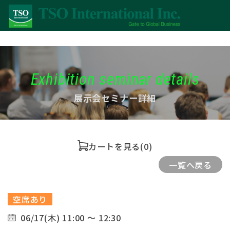
Exhibition seminar details
展示会セミナー詳細
カートを見る
(0)
一覧へ戻る
空席あり
06/17(木) 11:00 ～ 12:30