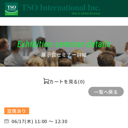
Exhibition seminar details
展示会セミナー詳細
カートを見る
(0)
一覧へ戻る
空席あり
06/17(木) 11:00 ～ 12:30