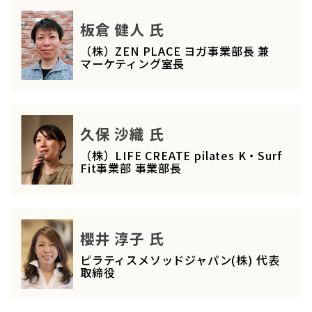
板倉 健人 氏
（株）ZEN PLACE ヨガ事業部長 兼
マーケティング室長
久保 沙織 氏
（株）LIFE CREATE pilates K・Surf
Fit事業部 事業部長
櫻井 淳子 氏
ピラティスメソッドジャパン(株) 代表
取締役