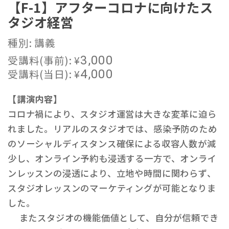
【F-1】アフターコロナに向けたス
タジオ経営
種別: 講義
受講料(事前):
¥
3,000
受講料(当日):
¥
4,000
【講演内容】
コロナ禍により、スタジオ運営は大きな変革に迫ら
れました。リアルのスタジオでは、感染予防のため
のソーシャルディスタンス確保による収容人数が減
少し、オンライン予約も浸透する一方で、オンライ
ンレッスンの浸透により、立地や時間に関わらず、
スタジオレッスンのマーケティングが可能となりま
した。
またスタジオの機能価値として、自分が信頼でき