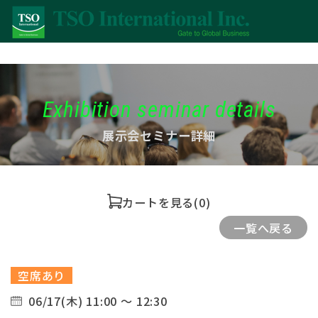
Exhibition seminar details
展示会セミナー詳細
カートを見る
(0)
一覧へ戻る
空席あり
06/17(木) 11:00 ～ 12:30