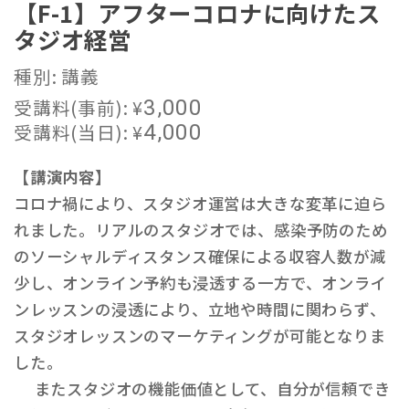
【F-1】アフターコロナに向けたス
タジオ経営
種別: 講義
受講料(事前):
¥
3,000
受講料(当日):
¥
4,000
【講演内容】
コロナ禍により、スタジオ運営は大きな変革に迫ら
れました。リアルのスタジオでは、感染予防のため
のソーシャルディスタンス確保による収容人数が減
少し、オンライン予約も浸透する一方で、オンライ
ンレッスンの浸透により、立地や時間に関わらず、
スタジオレッスンのマーケティングが可能となりま
した。
またスタジオの機能価値として、自分が信頼でき