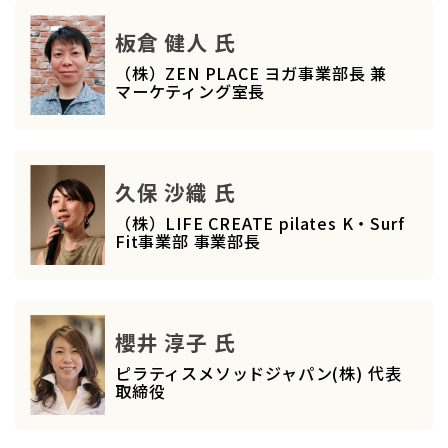
板倉 健人 氏
（株）ZEN PLACE ヨガ事業部長 兼
マーケティング室長
久保 沙織 氏
（株）LIFE CREATE pilates K・Surf
Fit事業部 事業部長
櫻井 淳子 氏
ピラティスメソッドジャパン(株) 代表
取締役