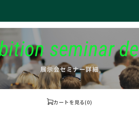
bition seminar de
展示会セミナー詳細
カートを見る
(0)