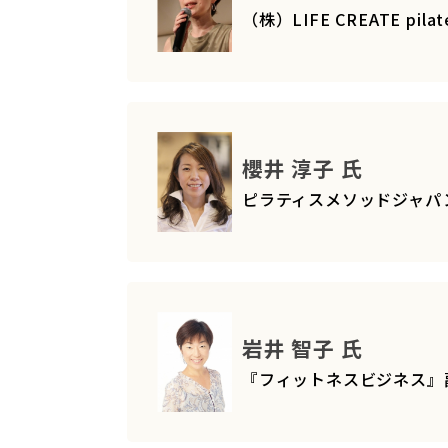
（株）LIFE CREATE pila
櫻井 淳子 氏
ピラティスメソッドジャパン
岩井 智子 氏
『フィットネスビジネス』