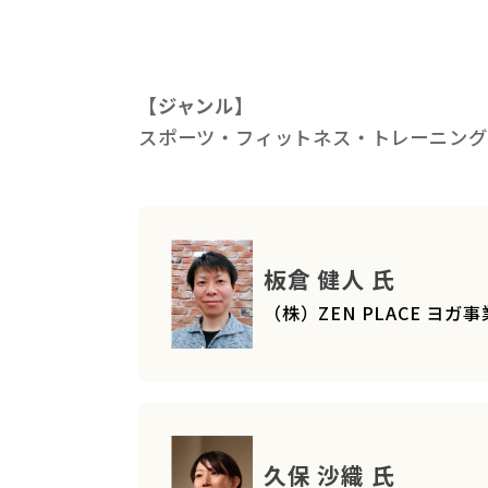
【ジャンル】
スポーツ・フィットネス・トレーニング
板倉 健人 氏
（株）ZEN PLACE ヨ
久保 沙織 氏