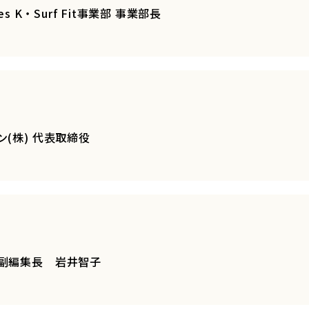
tes K・Surf Fit事業部 事業部長
(株) 代表取締役
副編集長 岩井智子