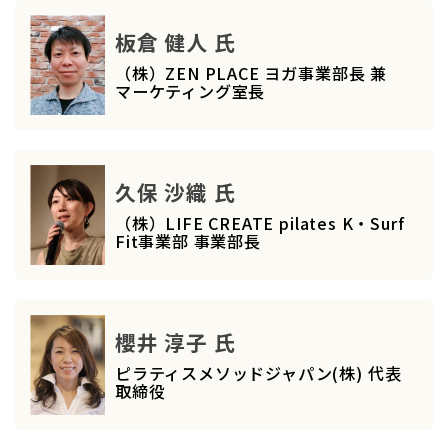
板倉 健人 氏
（株）ZEN PLACE ヨガ事業部長 兼
マーケティング室長
久保 沙織 氏
（株）LIFE CREATE pilates K・Surf
Fit事業部 事業部長
櫻井 淳子 氏
ピラティスメソッドジャパン(株) 代表
取締役