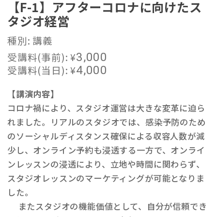
【F-1】アフターコロナに向けたス
タジオ経営
種別: 講義
受講料(事前):
¥
3,000
受講料(当日):
¥
4,000
【講演内容】
コロナ禍により、スタジオ運営は大きな変革に迫ら
れました。リアルのスタジオでは、感染予防のため
のソーシャルディスタンス確保による収容人数が減
少し、オンライン予約も浸透する一方で、オンライ
ンレッスンの浸透により、立地や時間に関わらず、
スタジオレッスンのマーケティングが可能となりま
した。
またスタジオの機能価値として、自分が信頼でき