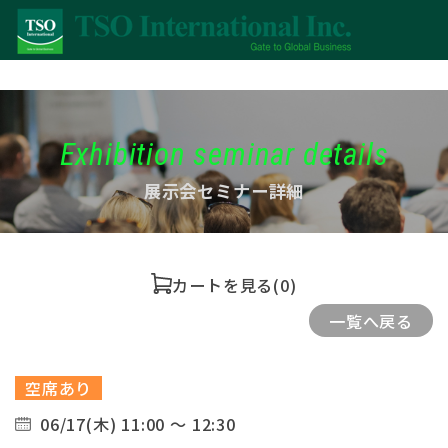
Exhibition seminar details
展示会セミナー詳細
カートを見る
(0)
一覧へ戻る
空席あり
06/17(木) 11:00 ～ 12:30