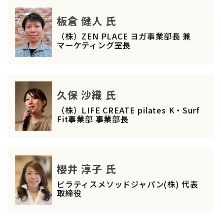
板倉 健人 氏
（株）ZEN PLACE ヨガ事業部長 兼
マーケティング室長
久保 沙織 氏
（株）LIFE CREATE pilates K・Surf
Fit事業部 事業部長
櫻井 淳子 氏
ピラティスメソッドジャパン(株) 代表
取締役