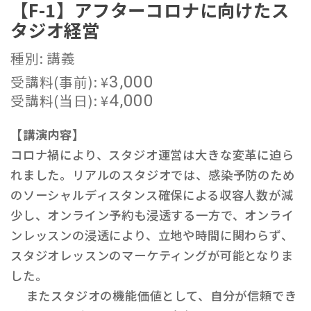
【F-1】アフターコロナに向けたス
タジオ経営
種別: 講義
受講料(事前):
¥
3,000
受講料(当日):
¥
4,000
【講演内容】
コロナ禍により、スタジオ運営は大きな変革に迫ら
れました。リアルのスタジオでは、感染予防のため
のソーシャルディスタンス確保による収容人数が減
少し、オンライン予約も浸透する一方で、オンライ
ンレッスンの浸透により、立地や時間に関わらず、
スタジオレッスンのマーケティングが可能となりま
した。
またスタジオの機能価値として、自分が信頼でき