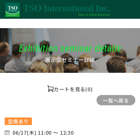
Exhibition seminar details
展示会セミナー詳細
カートを見る
(0)
一覧へ戻る
空席あり
06/17(木) 11:00 ～ 12:30