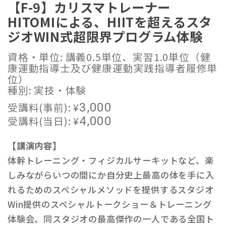
【F-9】カリスマトレーナー
HITOMIによる、HIITを超えるスタ
ジオWIN式超限界プログラム体験
資格・単位: 講義0.5単位、実習1.0単位（健
康運動指導士及び健康運動実践指導者履修単
位）
種別: 実技・体験
受講料(事前):
¥
3,000
受講料(当日):
¥
4,000
【講演内容】
体幹トレーニング・フィジカルサーキットなど、楽
しみながらいつの間にか自分史上最高の体を手に入
れるためのスペシャルメソッドを提供するスタジオ
Win提供のスペシャルトークショー＆トレーニング
体験会。同スタジオの最高傑作の一人である全国ト