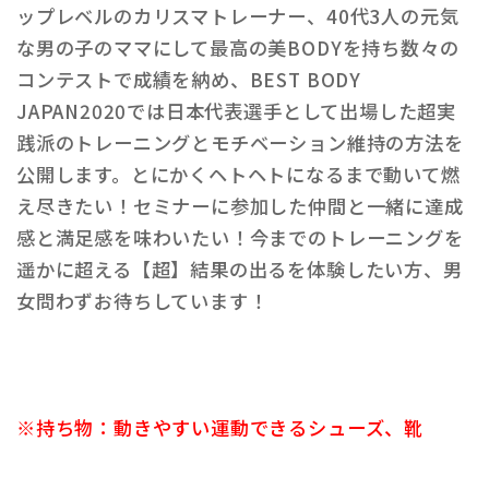
ップレベルのカリスマトレーナー、40代3人の元気
な男の子のママにして最高の美BODYを持ち数々の
コンテストで成績を納め、BEST BODY
JAPAN2020では日本代表選手として出場した超実
践派のトレーニングとモチベーション維持の方法を
公開します。とにかくヘトヘトになるまで動いて燃
え尽きたい！セミナーに参加した仲間と一緒に達成
感と満足感を味わいたい！今までのトレーニングを
遥かに超える【超】結果の出るを体験したい方、男
女問わずお待ちしています！
※持ち物：動きやすい運動できるシューズ、靴