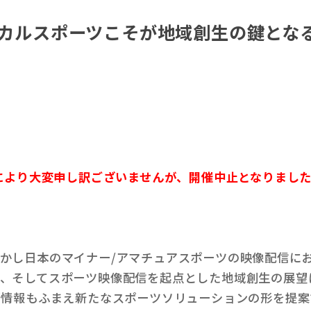
ーカルスポーツこそが地域創生の鍵となる
合により大変申し訳ございませんが、開催中止となりまし
かし日本のマイナー/アマチュアスポーツの映像配信にお
そしてスポーツ映像配信を起点とした地域創生の展望に つい
新情報もふまえ新たなスポーツソリューションの形を提案