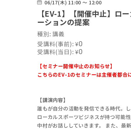
06/17(木) 11:00 ～ 12:00
【EV-1】【開催中止】ロ
ーションの提案
種別: 講義
受講料(事前):
¥
0
受講料(当日):
¥
0
【セミナー開催中止のお知らせ】
こちらのEV-1のセミナーは主催者都
【講演内容】
誰もが自分の活動を発信できる時代。し
ローカルスポーツビジネスが持つ可能性、
中村がお話ししていきます。 また、最