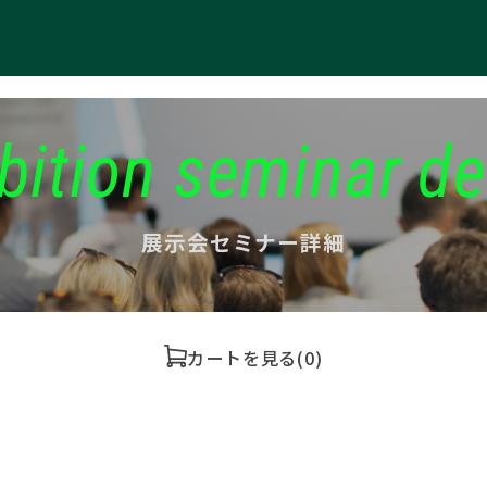
bition seminar de
展示会セミナー詳細
カートを見る
(0)