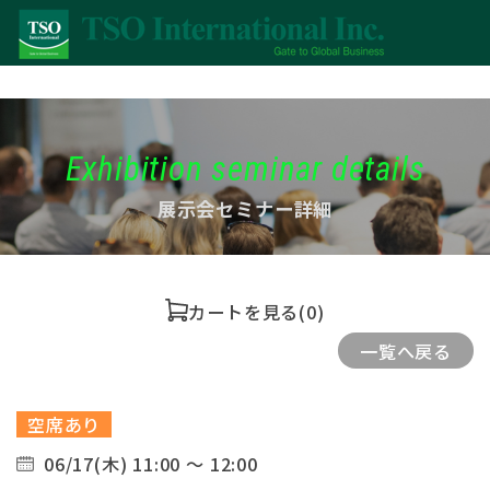
Exhibition seminar details
展示会セミナー詳細
カートを見る
(0)
一覧へ戻る
空席あり
06/17(木) 11:00 ～ 12:00