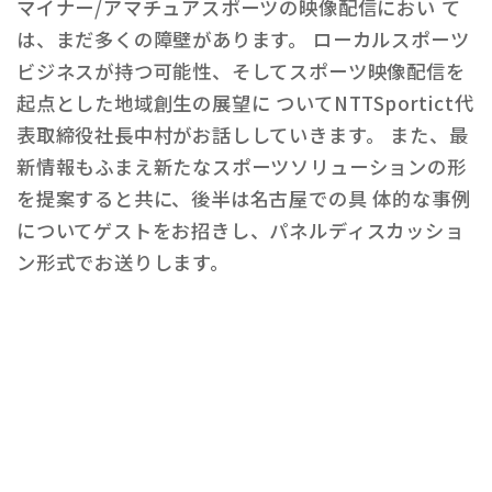
マイナー/アマチュアスポーツの映像配信におい て
は、まだ多くの障壁があります。 ローカルスポーツ
ビジネスが持つ可能性、そしてスポーツ映像配信を
起点とした地域創生の展望に ついてNTTSportict代
表取締役社長中村がお話ししていきます。 また、最
新情報もふまえ新たなスポーツソリューションの形
を提案すると共に、後半は名古屋での具 体的な事例
についてゲストをお招きし、パネルディスカッショ
ン形式でお送りします。