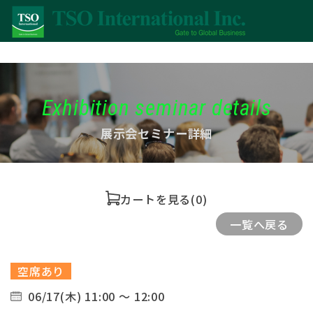
Exhibition seminar details
展示会セミナー詳細
カートを見る
(0)
一覧へ戻る
空席あり
06/17(木) 11:00 ～ 12:00