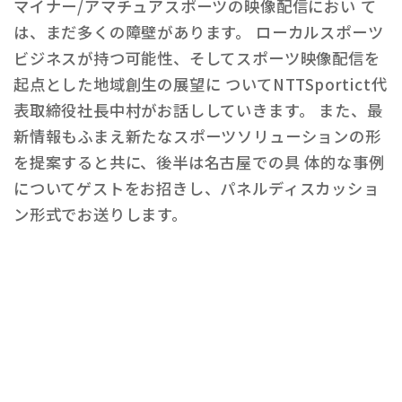
マイナー/アマチュアスポーツの映像配信におい て
は、まだ多くの障壁があります。 ローカルスポーツ
ビジネスが持つ可能性、そしてスポーツ映像配信を
起点とした地域創生の展望に ついてNTTSportict代
表取締役社長中村がお話ししていきます。 また、最
新情報もふまえ新たなスポーツソリューションの形
を提案すると共に、後半は名古屋での具 体的な事例
についてゲストをお招きし、パネルディスカッショ
ン形式でお送りします。