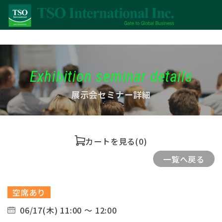
Exhibition seminar details
展示会セミナー詳細
カートを見る
(0)
一覧へ戻る
空席あり
06/17(木) 11:00 ～ 12:00