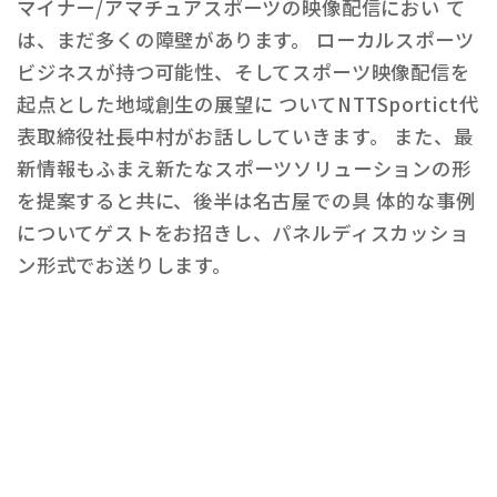
マイナー/アマチュアスポーツの映像配信におい て
は、まだ多くの障壁があります。 ローカルスポーツ
ビジネスが持つ可能性、そしてスポーツ映像配信を
起点とした地域創生の展望に ついてNTTSportict代
表取締役社長中村がお話ししていきます。 また、最
新情報もふまえ新たなスポーツソリューションの形
を提案すると共に、後半は名古屋での具 体的な事例
についてゲストをお招きし、パネルディスカッショ
ン形式でお送りします。